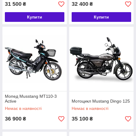
31 500
32 400
₴
₴
Купити
Купити
Мопед Musstang MT110-3
Active
Мотоцикл Mustang Dingo 125
Немає в наявності
Немає в наявності
36 900
35 100
₴
₴