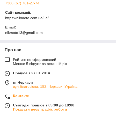
+380 (67) 761-27-74
Сайт компанії:
https://nikmoto.com.ua/ua/
Email:
nikmoto13@gmail.com
Про нас
Рейтинг не сформований
Менше 5 відгуків за останній рік
Працює з 27.01.2014
м. Черкаси
вул.Благовісна, 182, Черкаси, Україна
Контакти
Сьогодні працює з 09:00 до 18:00
Показати весь графік роботи