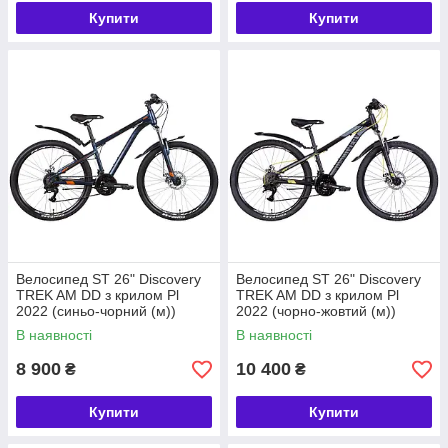
Купити
Купити
Велосипед ST 26" Discovery
Велосипед ST 26" Discovery
TREK AM DD з крилом Pl
TREK AM DD з крилом Pl
2022 (синьо-чорний (м))
2022 (чорно-жовтий (м))
В наявності
В наявності
8 900
10 400
₴
₴
Купити
Купити