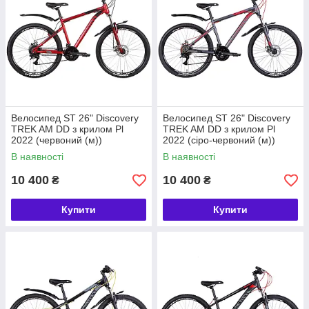
Велосипед ST 26" Discovery
Велосипед ST 26" Discovery
TREK AM DD з крилом Pl
TREK AM DD з крилом Pl
2022 (червоний (м))
2022 (сіро-червоний (м))
В наявності
В наявності
10 400
10 400
₴
₴
Купити
Купити