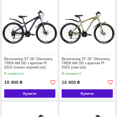
Велосипед ST 26" Discovery
Велосипед ST 26" Discovery
TREK AM DD з крилом Pl
TREK AM DD з крилом Pl
2022 (синьо-чорний (м))
2022 (хакі (м))
В наявності
В наявності
10 400
10 400
₴
₴
Купити
Купити