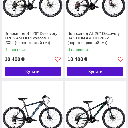
Велосипед ST 26" Discovery
Велосипед AL 26" Discovery
TREK AM DD з крилом Pl
BASTION AM DD 2022
2022 (чорно-жовтий (м))
(чорно-червоний (м))
В наявності
В наявності
10 400
10 400
₴
₴
Купити
Купити