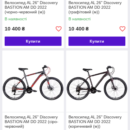
Велосипед AL 26" Discovery
Велосипед AL 26" Discovery
BASTION AM DD 2022
BASTION AM DD 2022
(чорно-червоний (м))
(графітовий (м))
В наявності
В наявності
10 400
10 400
₴
₴
Купити
Купити
Велосипед AL 26" Discovery
Велосипед AL 26" Discovery
BASTION AM DD 2022 (сіро-
BASTION AM DD 2022
червоний)
(коричневий (м))