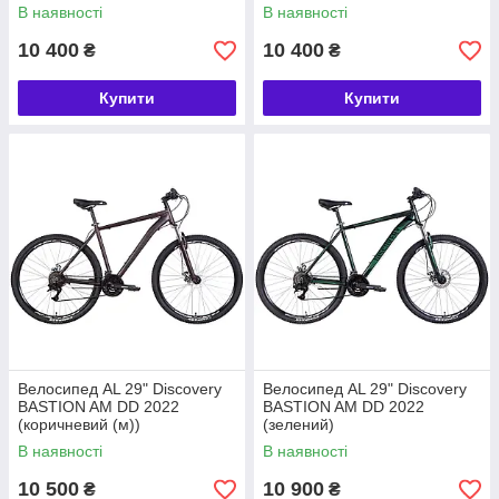
В наявності
В наявності
10 400
10 400
₴
₴
Купити
Купити
Велосипед AL 29" Discovery
Велосипед AL 29" Discovery
BASTION AM DD 2022
BASTION AM DD 2022
(коричневий (м))
(зелений)
В наявності
В наявності
10 500
10 900
₴
₴