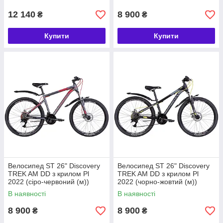
12 140
8 900
₴
₴
Купити
Купити
Велосипед ST 26" Discovery
Велосипед ST 26" Discovery
TREK AM DD з крилом Pl
TREK AM DD з крилом Pl
2022 (сіро-червоний (м))
2022 (чорно-жовтий (м))
В наявності
В наявності
8 900
8 900
₴
₴