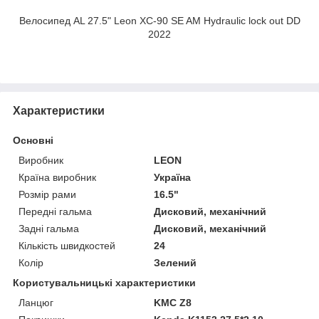
Велосипед AL 27.5" Leon XC-90 SE AM Hydraulic lock out DD
2022
Характеристики
Основні
Виробник
LEON
Країна виробник
Україна
Розмір рами
16.5"
Передні гальма
Дисковий, механічний
Задні гальма
Дисковий, механічний
Кількість швидкостей
24
Колір
Зелений
Користувальницькі характеристики
Ланцюг
KMC Z8