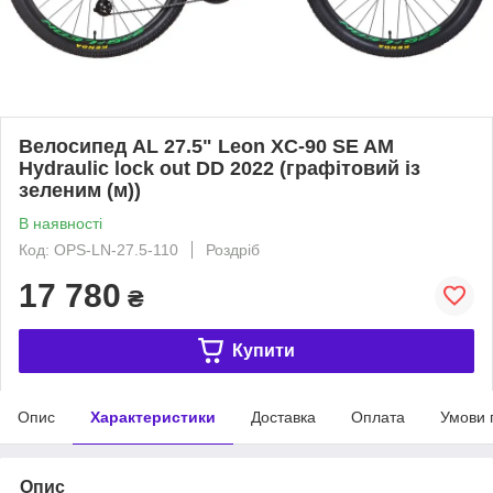
Велосипед AL 27.5" Leon XC-90 SE AM
Hydraulic lock out DD 2022 (графітовий із
зеленим (м))
В наявності
Код: OPS-LN-27.5-110
Роздріб
17 780
₴
Купити
Опис
Характеристики
Доставка
Оплата
Умови 
Опис