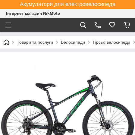
Акумулятори для електровелосипеда
Інтернет магазин NikMoto
Товари та послуги
Велосипеди
Гірські велосипеди