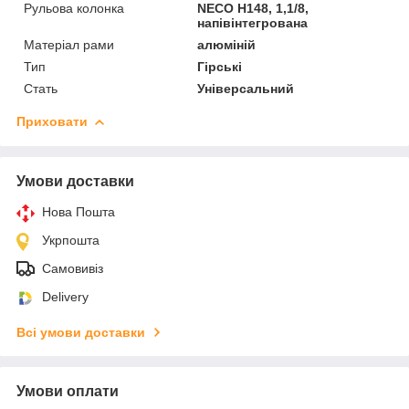
Рульова колонка
NECO H148, 1,1/8,
напівінтегрована
Матеріал рами
алюміній
Тип
Гірські
Стать
Універсальний
Приховати
Умови доставки
Нова Пошта
Укрпошта
Самовивіз
Delivery
Всі умови доставки
Умови оплати