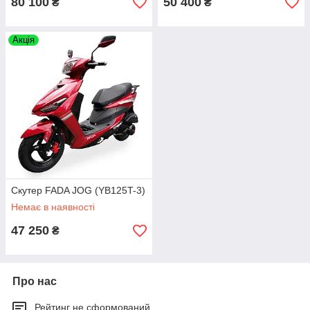
80 100
50 400
₴
₴
Акція
Скутер FADA JOG (YB125T-3)
Немає в наявності
47 250
₴
Про нас
Рейтинг не сформований