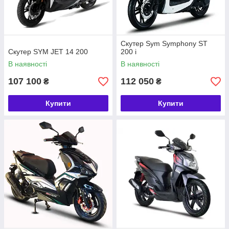
Скутер Sym Symphony ST
Скутер SYM JET 14 200
200 i
В наявності
В наявності
107 100
112 050
₴
₴
Купити
Купити