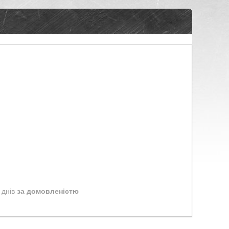
 днів
за домовленістю