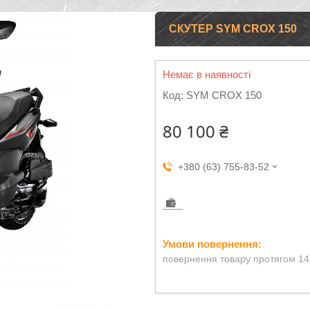
СКУТЕР SYM CROX 150
Немає в наявності
Код:
SYM CROX 150
80 100 ₴
+380 (63) 755-83-52
повернення товару протягом 14