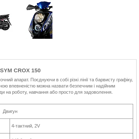
 SYM CROX 150
ний апарат. Поєднуючи в собі різкі лінії та барвисту графіку,
ною впевненістю можна назвати безпечним і надійним
ди на роботу, навчання або просто для задоволення.
Двигун
4-тактний, 2V