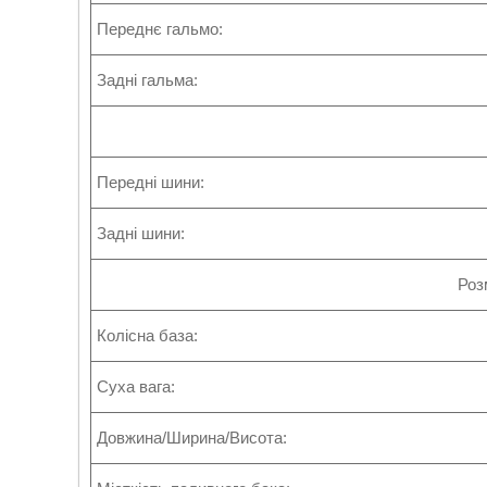
Переднє гальмо:
Задні гальма:
Передні шини:
Задні шини:
Роз
Колісна база:
Суха вага:
Довжина/Ширина/Висота: