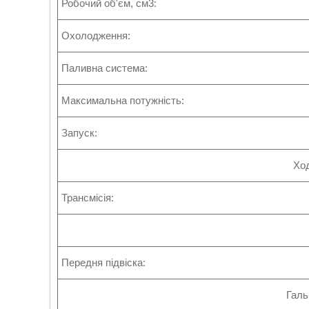
Робочий об'єм, см3:
Охолодження:
Паливна система:
Максимальна потужність:
Запуск:
Хо
Трансмісія:
Передня підвіска:
Галь