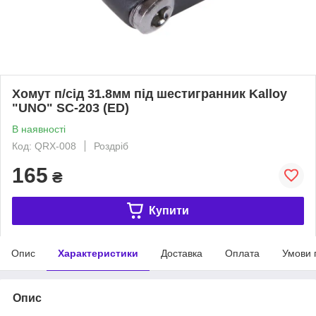
Хомут п/сід 31.8мм під шестигранник Kalloy
"UNO" SC-203 (ED)
В наявності
Код: QRX-008
Роздріб
165
₴
Купити
Опис
Характеристики
Доставка
Оплата
Умови 
Опис