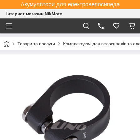
Акумулятори для електровелосипеда
Інтернет магазин NikMoto
Товари та послуги
Комплектуючі для велосипедів та ел