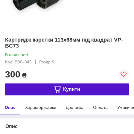
Картридж каретки 113х68мм під квадрат VP-
BC73
В наявності
Код: BBC-045
Роздріб
300
₴
Купити
Опис
Характеристики
Доставка
Оплата
Умови п
Опис