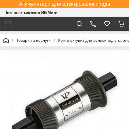
Акумулятори для електровелосипеда
Інтернет магазин NikMoto
Товари та послуги
Комплектуючі для велосипедів та ел