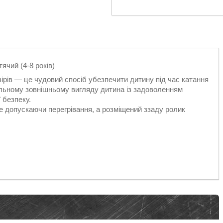
чий (4-8 років)
ірів — це чудовий спосіб убезпечити дитину під час катання
нальному зовнішньому вигляду дитина із задоволенням
 безпеку.
е допускаючи перегрівання, а розміщений ззаду ролик