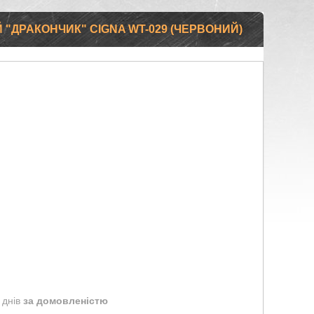
ДРАКОНЧИК" CIGNA WT-029 (ЧЕРВОНИЙ)
 днів
за домовленістю