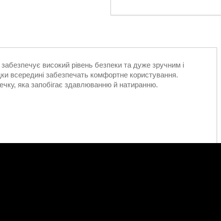
 забезпечує високий рівень безпеки та дуже зручним і
адки всередині забезпечать комфортне користування.
шечку, яка запобігає здавлюванню й натиранню.