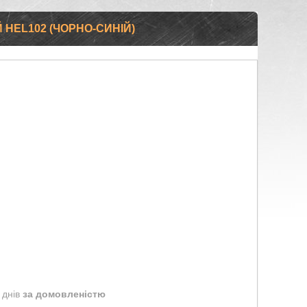
HEL102 (ЧОРНО-СИНІЙ)
 днів
за домовленістю