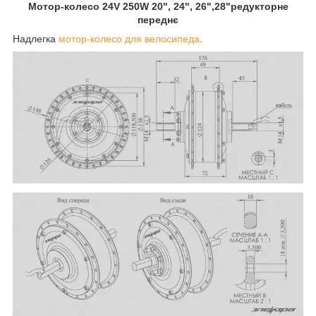
Мотор-колесо 24V 250W 20", 24", 26",28"редукторне
переднє
Надлегка
мотор-колесо для велосипеда
.