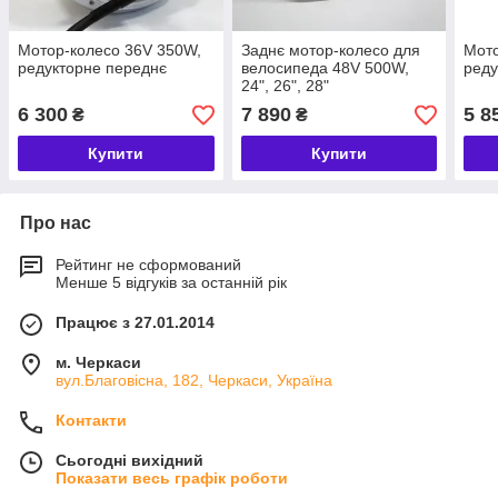
Мотор-колесо 36V 350W,
Заднє мотор-колесо для
Мот
редукторне переднє
велосипеда 48V 500W,
реду
24", 26", 28"
6 300
7 890
5 8
₴
₴
Купити
Купити
Про нас
Рейтинг не сформований
Менше 5 відгуків за останній рік
Працює з 27.01.2014
м. Черкаси
вул.Благовісна, 182, Черкаси, Україна
Контакти
Сьогодні вихідний
Показати весь графік роботи