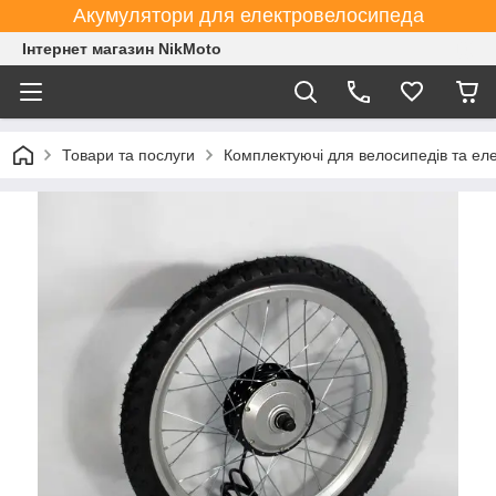
Акумулятори для електровелосипеда
Інтернет магазин NikMoto
Товари та послуги
Комплектуючі для велосипедів та ел