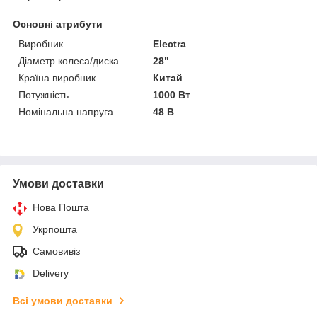
Основні атрибути
Виробник
Electra
Діаметр колеса/диска
28"
Країна виробник
Китай
Потужність
1000 Вт
Номінальна напруга
48 В
Умови доставки
Нова Пошта
Укрпошта
Самовивіз
Delivery
Всі умови доставки