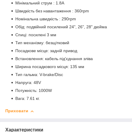
Мінімальний струм : 1.8A
Швидкість без навантаження : 360rpm
Номінальна швидкість : 290rpm
Обід: подвійний посилений 24", 26", 28" дюйма
Спиці: посилені 3 мм
Тип механізму: безщітковий
Посадкове місце: задній привод
Встановлення: кабель під'єднання зліва
Ширина посадкового місця: 135 мм
Тип гальма: V-brake/Disc
Напруга: 48V
Потужність: 1000W
Вага: 7.61 кг.
Приховати
Характеристики