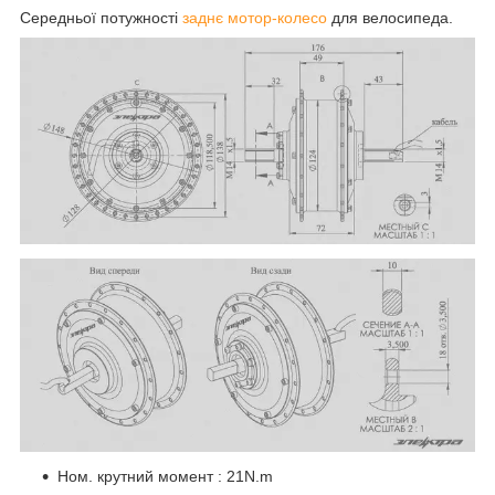
Середньої потужності
заднє мотор-колесо
для велосипеда.
Ном. крутний момент : 21N.m