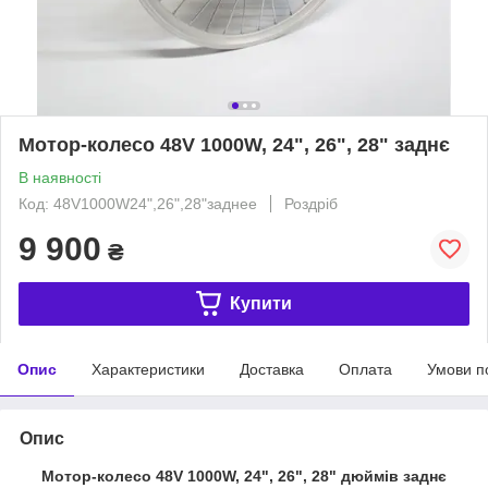
Мотор-колесо 48V 1000W, 24", 26", 28" заднє
В наявності
Код: 48V1000W24",26",28"заднее
Роздріб
9 900
₴
Купити
Опис
Характеристики
Доставка
Оплата
Умови п
Опис
Мотор-колесо 48V 1000W, 24", 26", 28" дюймів заднє