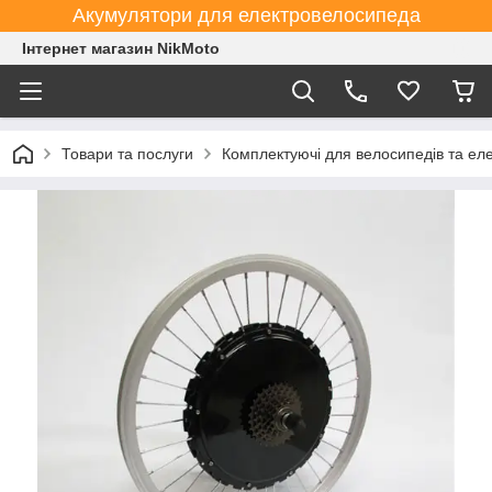
Акумулятори для електровелосипеда
Інтернет магазин NikMoto
Товари та послуги
Комплектуючі для велосипедів та ел