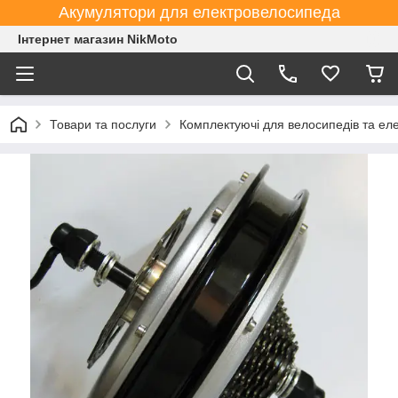
Акумулятори для електровелосипеда
Інтернет магазин NikMoto
Товари та послуги
Комплектуючі для велосипедів та ел