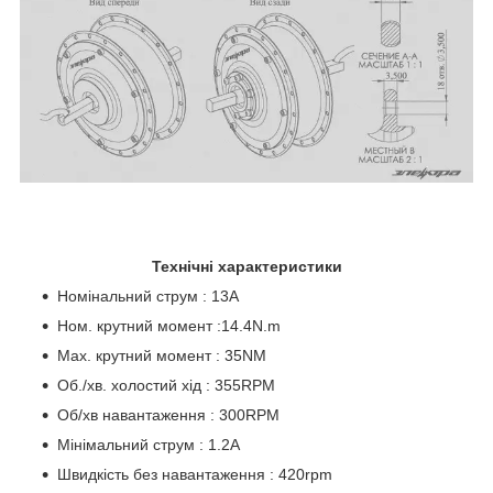
Технічні характеристики
Номінальний струм : 13A
Ном. крутний момент :14.4N.m
Мах. крутний момент : 35NM
Об./хв. холостий хід : 355RPM
Об/хв навантаження : 300RPM
Мінімальний струм : 1.2A
Швидкість без навантаження : 420rpm