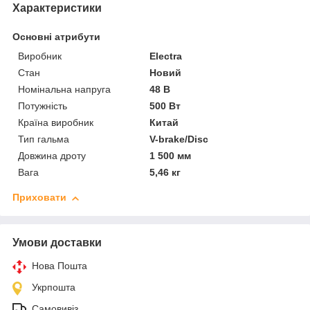
Характеристики
Основні атрибути
Виробник
Electra
Стан
Новий
Номінальна напруга
48 В
Потужність
500 Вт
Країна виробник
Китай
Тип гальма
V-brake/Disc
Довжина дроту
1 500 мм
Вага
5,46 кг
Приховати
Умови доставки
Нова Пошта
Укрпошта
Самовивіз