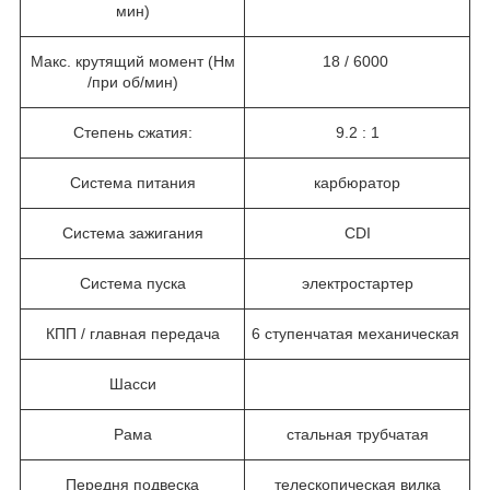
мин)
Макс. крутящий момент (Нм
18 / 6000
/при об/мин)
Степень сжатия:
9.2 : 1
Система питания
карбюратор
Система зажигания
CDI
Система пуска
электростартер
КПП / главная передача
6 ступенчатая механическая
Шасси
Рама
стальная трубчатая
Передня подвеска
телескопическая вилка