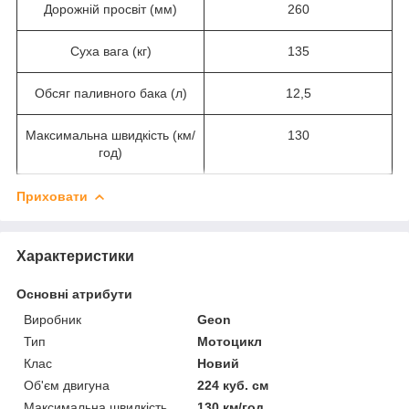
Дорожній просвіт (мм)
260
Суха вага (кг)
135
Обсяг паливного бака (л)
12,5
Максимальна швидкість (км/
130
год)
Приховати
Характеристики
Основні атрибути
Виробник
Geon
Тип
Мотоцикл
Клас
Новий
Об'єм двигуна
224 куб. см
Максимальна швидкість
130 км/год