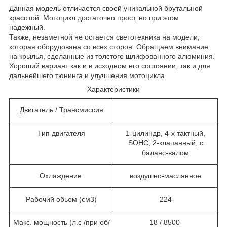
Данная модель отличается своей уникальной брутальной
красотой. Мотоцикл достаточно прост, но при этом
надежный.
Также, незаметной не остается светотехника на модели,
которая оборудована со всех сторон. Обращаем внимание
на крылья, сделанные из толстого шлифованного алюминия.
Хороший вариант как и в исходном его состоянии, так и для
дальнейшего тюнинга и улучшения мотоцикла.
Характеристики
Двигатель / Трансмиссия
Тип двигателя
1-цилиндр, 4-х тактный,
SOHC, 2-клапанный, с
баланс-валом
Охлаждение:
воздушно-маслянное
Рабочий обьем (см3)
224
Макс. мощность (л.с /при об/
18 / 8500