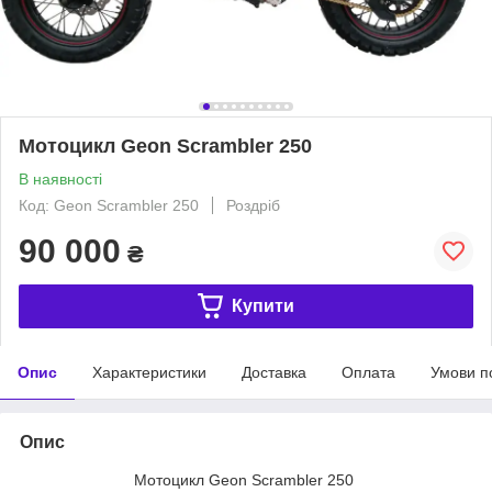
Мотоцикл Geon Scrambler 250
В наявності
Код: Geon Scrambler 250
Роздріб
90 000
₴
Купити
Опис
Характеристики
Доставка
Оплата
Умови п
Опис
Мотоцикл Geon Scrambler 250