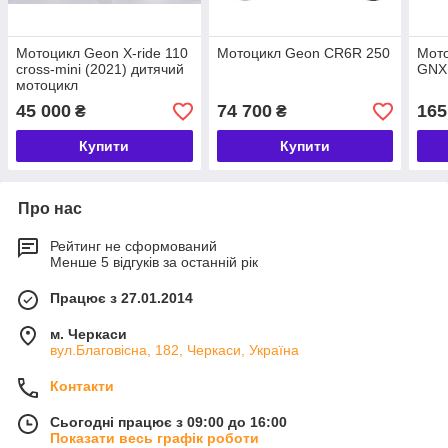
Мотоцикл Geon X-ride 110
Мотоцикл Geon CR6R 250
Мото
cross-mini (2021) дитячий
GNX
мотоцикл
45 000
74 700
165
₴
₴
Купити
Купити
Про нас
Рейтинг не сформований
Менше 5 відгуків за останній рік
Працює з 27.01.2014
м. Черкаси
вул.Благовісна, 182, Черкаси, Україна
Контакти
Сьогодні працює з 09:00 до 16:00
Показати весь графік роботи