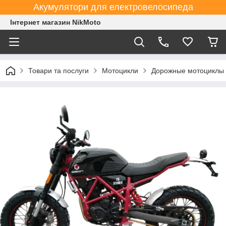
Акумулятори для електровелосипеда
Інтернет магазин NikMoto
Товари та послуги
Мотоцикли
Дорожные мотоциклы