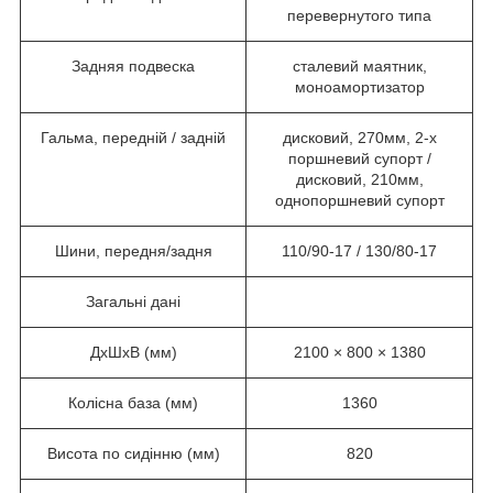
перевернутого типа
Задняя подвеска
сталевий маятник,
моноамортизатор
Гальма, передній / задній
дисковий, 270мм, 2-х
поршневий супорт /
дисковий, 210мм,
однопоршневий супорт
Шини, передня/задня
110/90-17 / 130/80-17
Загальні дані
ДхШхВ (мм)
2100 × 800 × 1380
Колісна база (мм)
1360
Висота по сидінню (мм)
820