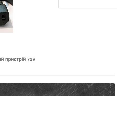
й пристрій 72V