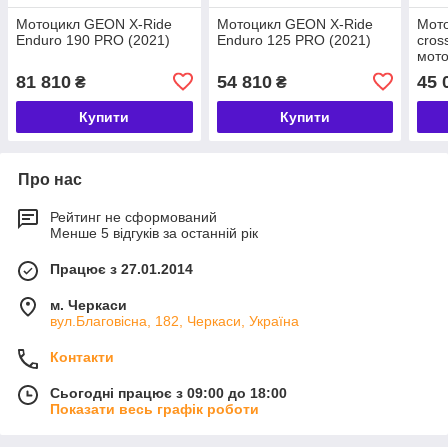
Мотоцикл GEON X-Ride
Мотоцикл GEON X-Ride
Мото
Enduro 190 PRO (2021)
Enduro 125 PRO (2021)
cros
мот
81 810
54 810
45 
₴
₴
Купити
Купити
Про нас
Рейтинг не сформований
Менше 5 відгуків за останній рік
Працює з 27.01.2014
м. Черкаси
вул.Благовісна, 182, Черкаси, Україна
Контакти
Сьогодні працює з 09:00 до 18:00
Показати весь графік роботи