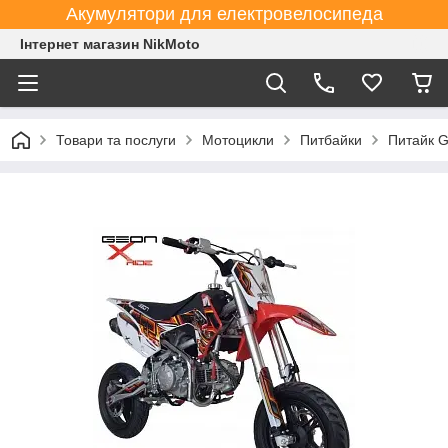
Акумулятори для електровелосипеда
Інтернет магазин NikMoto
Товари та послуги
Мотоцикли
Питбайки
Питайк 