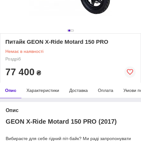
Питайк GEON X-Ride Motard 150 PRO
Немає в наявності
Роздріб
77 400
₴
Опис
Характеристики
Доставка
Оплата
Умови п
Опис
GEON X-Ride Motard 150 PRO (2017)
Вибираєте для себе гідний піт-байк? Ми раді запропонувати