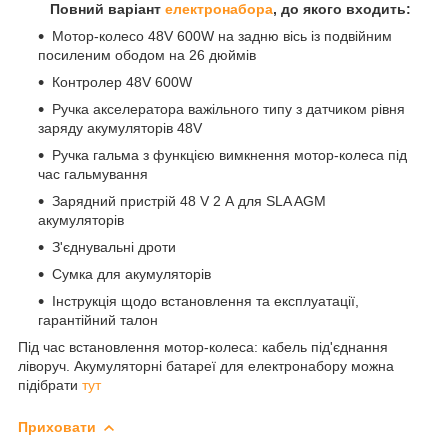
Повний варіант
електронабора
, до якого входить:
Мотор-колесо 48V 600W на задню вісь із подвійним
посиленим ободом на 26 дюймів
Контролер 48V 600W
Ручка акселератора важільного типу з датчиком рівня
заряду акумуляторів 48V
Ручка гальма з функцією вимкнення мотор-колеса під
час гальмування
Зарядний пристрій 48 V 2 А для SLA AGM
акумуляторів
З'єднувальні дроти
Сумка для акумуляторів
Інструкція щодо встановлення та експлуатації,
гарантійний талон
Під час встановлення мотор-колеса: кабель під'єднання
ліворуч. Акумуляторні батареї для електронабору можна
підібрати
тут
Приховати