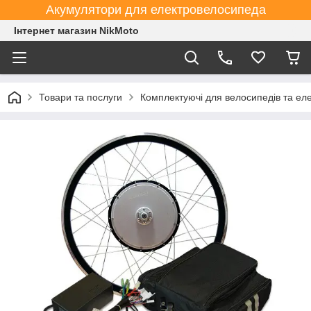
Акумулятори для електровелосипеда
Інтернет магазин NikMoto
Товари та послуги
Комплектуючі для велосипедів та ел