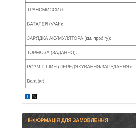
ТРАНСМИССИЯ:
БАТАРЕЯ (V/Ah):
ЗАРЯДКА АКУМУЛЯТОРА (км. пробігу):
ТОРМОЗА (ЗАДАННЯ):
РОЗМІР ШИН (ПЕРЕДЯКУВАННЯ/ЗАПУДАННЯ):
Вага (кг):
ІНФОРМАЦІЯ ДЛЯ ЗАМОВЛЕННЯ