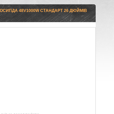
ОСИПДА 48V1000W СТАНДАРТ 26 ДЮЙМІВ