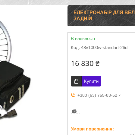
ЕЛЕКТРОНАБІР ДЛЯ ВЕЛ
ЗАДНІЙ
В наявності
Код:
48v1000w-standart-26d
16 830 ₴
Купити
+380 (63) 755-83-52