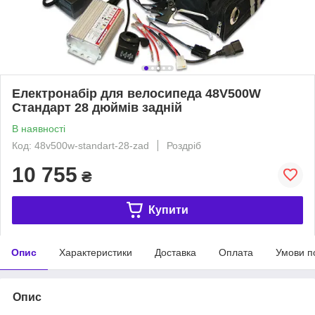
Електронабір для велосипеда 48V500W
Стандарт 28 дюймів задній
В наявності
Код: 48v500w-standart-28-zad
Роздріб
10 755
₴
Купити
Опис
Характеристики
Доставка
Оплата
Умови п
Опис