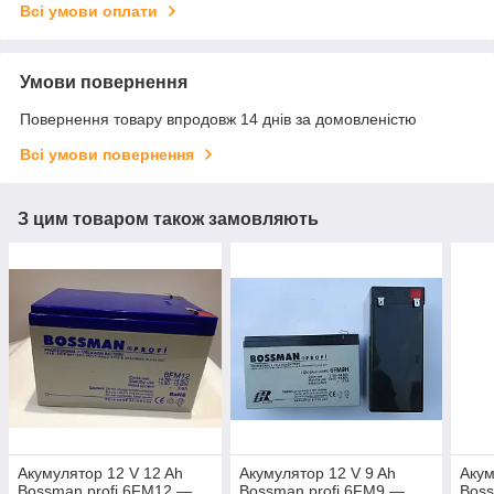
Всі умови оплати
Умови повернення
Повернення товару впродовж 14 днів за домовленістю
Всі умови повернення
З цим товаром також замовляють
Акумулятор 12 V 12 Ah
Акумулятор 12 V 9 Ah
Акум
Bossman profi 6FM12 —
Bossman profi 6FM9 —
Bos