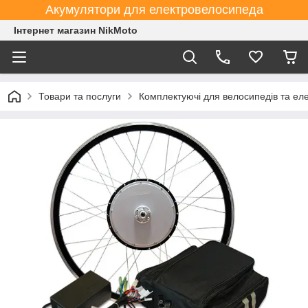
Акумулятори для електровелосипеда
Інтернет магазин NikMoto
Товари та послуги
Комплектуючі для велосипедів та ел