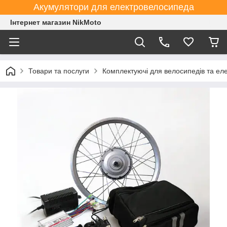
Акумулятори для електровелосипеда
Інтернет магазин NikMoto
Товари та послуги
Комплектуючі для велосипедів та ел