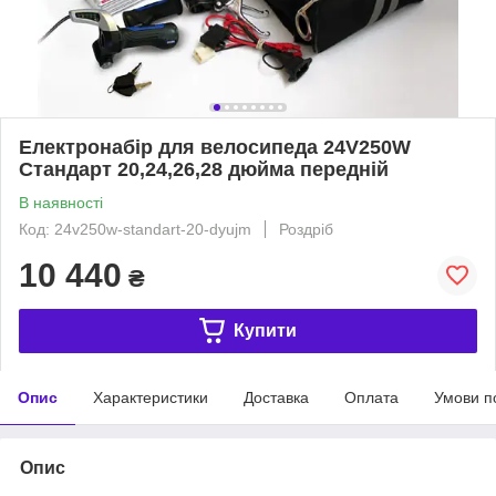
Електронабір для велосипеда 24V250W
Стандарт 20,24,26,28 дюйма передній
В наявності
Код: 24v250w-standart-20-dyujm
Роздріб
10 440
₴
Купити
Опис
Характеристики
Доставка
Оплата
Умови п
Опис