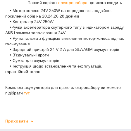
Повний варіант
електронабора
, до якого входить:
• Мотор-колесо 24V 250W на передню вісь подвійно-
посилений обід на 20,24,26,28 дюймів
• Контролер 24V 250W
•Ручка акселератора скутерного типу з індикатором заряду
АКБ і замком запалювання 24V
• Ручка гальма з функцією вимкнення мотор-колеса під час
гальмування
• Зарядний пристрій 24 V 2 А для SLA AGM акумуляторів
• З'єднувальні дроти
• Сумка для акумуляторів
• Інструкція щодо встановлення та експлуатації,
гарантійний талон
Комплект акумуляторів для цього електронабору ви можете
підібрати
тут
Приховати