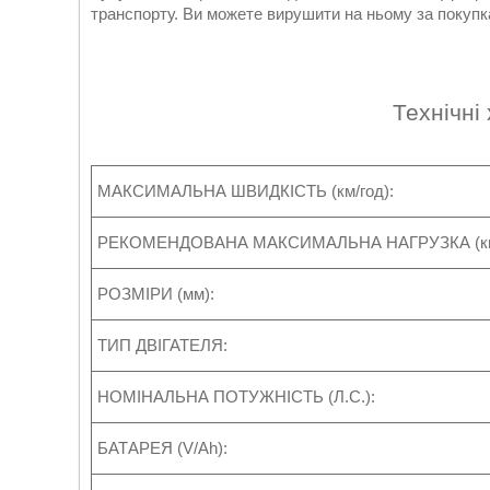
транспорту. Ви можете вирушити на ньому за покупкам
Технічні
МАКСИМАЛЬНА ШВИДКІСТЬ (км/год):
РЕКОМЕНДОВАНА МАКСИМАЛЬНА НАГРУЗКА (кг
РОЗМІРИ (мм):
ТИП ДВІГАТЕЛЯ:
НОМІНАЛЬНА ПОТУЖНІСТЬ (Л.С.):
БАТАРЕЯ (V/Ah):