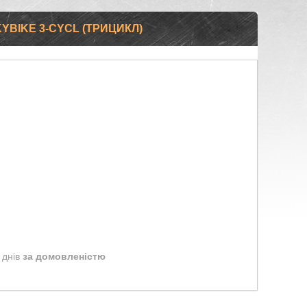
BIKE 3-CYCL (ТРИЦИКЛ)
 днів
за домовленістю