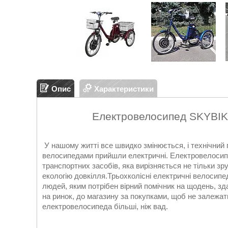
Опис
Характеристики
Електровелосипед SKYBIKE
У нашому житті все швидко змінюється, і технічний п
велосипедами прийшли електричні. Електровелосип
транспортних засобів, яка вирізняється не тільки зру
екологію довкілля.Трьохколісні електричні велосипе
людей, яким потрібен вірний помічник на щодень, зд
на ринок, до магазину за покупками, щоб не залежат
електровелосипеда більші, ніж вад.