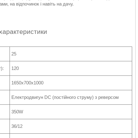
и, на відпочинок і навіть на дачу.
 характеристики
25
):
120
1650x700x1000
Електродвигун DC (постійного струму) з реверсом
350W
36/12