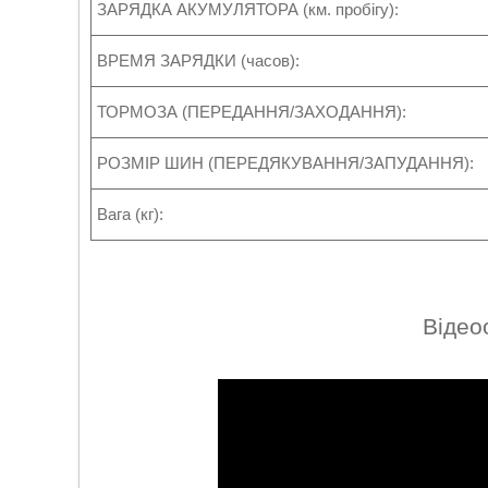
ЗАРЯДКА АКУМУЛЯТОРА (км. пробігу):
ВРЕМЯ ЗАРЯДКИ (часов):
ТОРМОЗА (ПЕРЕДАННЯ/ЗАХОДАННЯ):
РОЗМІР ШИН (ПЕРЕДЯКУВАННЯ/ЗАПУДАННЯ):
Вага (кг):
Відео