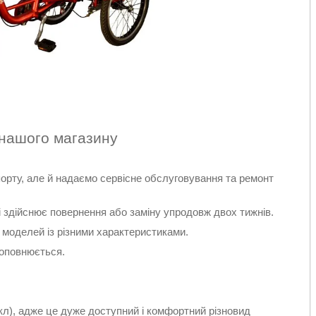
нашого магазину
орту, але й надаємо сервісне обслуговування та ремонт
і здійснює повернення або заміну упродовж двох тижнів.
0 моделей із різними характеристиками.
поповнюється.
), адже це дуже доступний і комфортний різновид