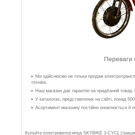
Переваги 
Ми здійснюємо не тільки продаж електротрансп
техніки.
Наш магазин дає гарантію на придбаний товар, 
У каталогах, представлених на сайті, понад 50
Асортимент магазину постійно оновлюється й 
Купуйте електровелосипед SKYBIKE 3-CYCL (трицикл