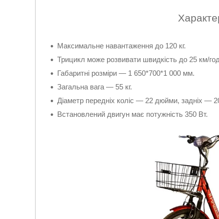
Характе
Максимальне навантаження до 120 кг.
Трицикл може розвивати швидкість до 25 км/год
Габаритні розміри — 1 650*700*1 000 мм.
Загальна вага — 55 кг.
Діаметр передніх коліс — 22 дюйми, задніх — 2
Встановлений двигун має потужність 350 Вт.