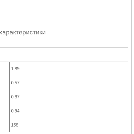
 характеристики
1,89
0,57
0,87
0,94
158