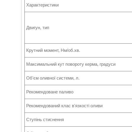
Характеристики
Двигун, тип
Крутний момент, Нм/об.хв.
Максимальний кут повороту керма, градуси
Об'єм оливної системи, л.
Рекомендоване паливо
Рекомендований клас в'язкості оливи
Ступінь стиснення