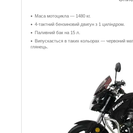
Маса мотоцикла — 1480 кг.
4-тактний бензиновий двигун з 1 циліндром.
Паливний бак на 15 л.
Випускається в таких кольорах — червоний мато
глянець.