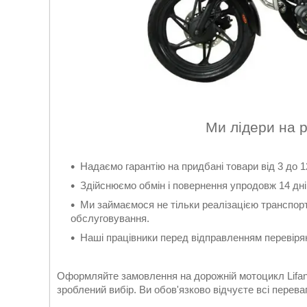
Ми лідери на 
Надаємо гарантію на придбані товари від 3 до 12
Здійснюємо обмін і повернення упродовж 14 днів
Ми займаємося не тільки реалізацією транспорт
обслуговування.
Наші працівники перед відправленням перевіряю
Оформляйте замовлення на дорожній мотоцикл Lifan K
зроблений вибір. Ви обов'язково відчуєте всі перева