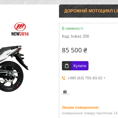
ДОРОЖНІЙ МОТОЦИКЛ LIFA
В наявності
Код:
Irokez 200
85 500 ₴
Купити
+380 (63) 755-83-52
повернення товару протягом 14