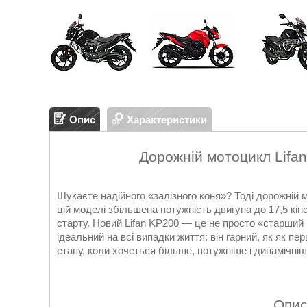
Опис
Характеристики
Дорожній мотоцикл Lifan
Шукаєте надійного «залізного коня»? Тоді дорожній м
цій моделі збільшена потужність двигуна до 17,5 кін
старту. Новий Lifan KP200 — це не просто «старший 
ідеальний на всі випадки життя: він гарний, як як пе
етапу, коли хочеться більше, потужніше і динамічніш
Опис