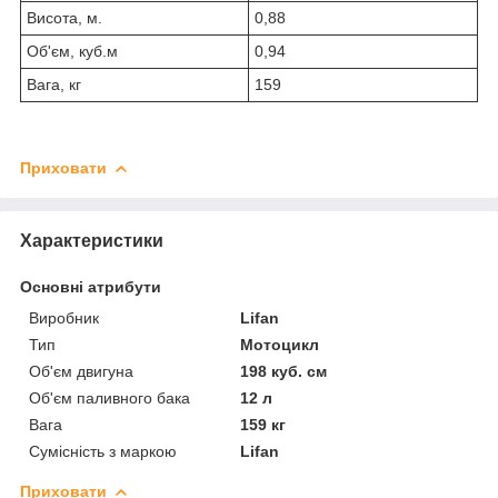
Висота, м.
0,88
Об'єм, куб.м
0,94
Вага, кг
159
Приховати
Характеристики
Основні атрибути
Виробник
Lifan
Тип
Мотоцикл
Об'єм двигуна
198 куб. см
Об'єм паливного бака
12 л
Вага
159 кг
Сумісність з маркою
Lifan
Приховати