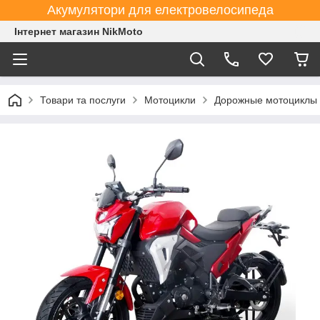
Акумулятори для електровелосипеда
Інтернет магазин NikMoto
Товари та послуги
Мотоцикли
Дорожные мотоциклы