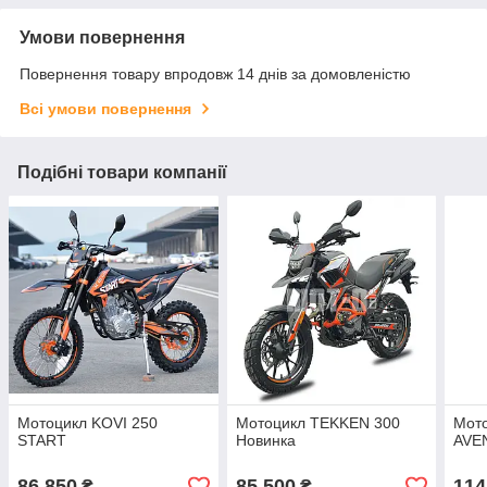
Умови повернення
Повернення товару впродовж 14 днів за домовленістю
Всі умови повернення
Подібні товари компанії
Мотоцикл KOVI 250
Мотоцикл TEKKEN 300
Мот
START
Новинка
AVE
86 850
85 500
114
₴
₴