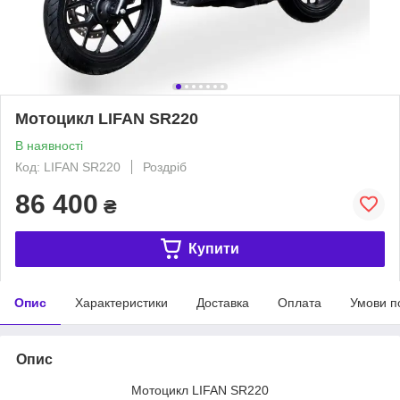
Мотоцикл LIFAN SR220
В наявності
Код: LIFAN SR220
Роздріб
86 400
₴
Купити
Опис
Характеристики
Доставка
Оплата
Умови п
Опис
Мотоцикл LIFAN SR220