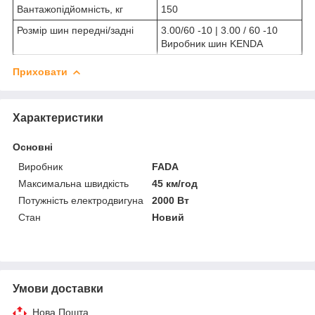
Вантажопідйомність, кг
150
Розмір шин передні/задні
3.00/60 -10 | 3.00 / 60 -10
Виробник шин KENDA
Приховати
Характеристики
Основні
Виробник
FADA
Максимальна швидкість
45 км/год
Потужність електродвигуна
2000 Вт
Стан
Новий
Умови доставки
Нова Пошта