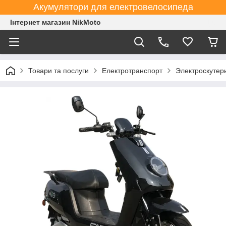
Акумулятори для електровелосипеда
Інтернет магазин NikMoto
Товари та послуги
Електротранспорт
Электроскутер