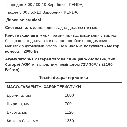
передня 3.00 / 60-10 Виробник - KENDA,
задня 3.00 / 60-10 Виробник - KENDA.
Диски алюмінієві
Система гальм:
переднє і задне дискове гальмо.
Конструкція двигуна
- прямий привід, виконаний у вигляді
безщіткового двигуна колеса на постійних неодимових
магнітах з датчиками Холла.
Номінальна потужність
мотор
колеса – 2000 Вт.
Акумуляторна батарея тягова свинцево-кислотна, тип
батареї AGM с загальним номіналом 72V-30A/ч (2160
Вт*год).
Технічні характеристики
МАСО-ГАБАРИТНІ ХАРАКТЕРИСТИКИ
Довжина, мм
1800
Ширина, мм
700
Висота, мм
1120
Колісна база, мм
1330