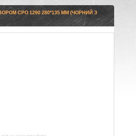
ОРОМ CPO 1290 280*135 ММ (ЧОРНИЙ З