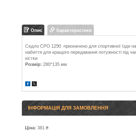
Опис
Характеристики
Седло CPO 1290 призначено для спортивної їзди на 
набиття для кращого передавання потужності під час
кістки
Розмір:
280*135 мм
ІНФОРМАЦІЯ ДЛЯ ЗАМОВЛЕННЯ
Ціна:
381 ₴