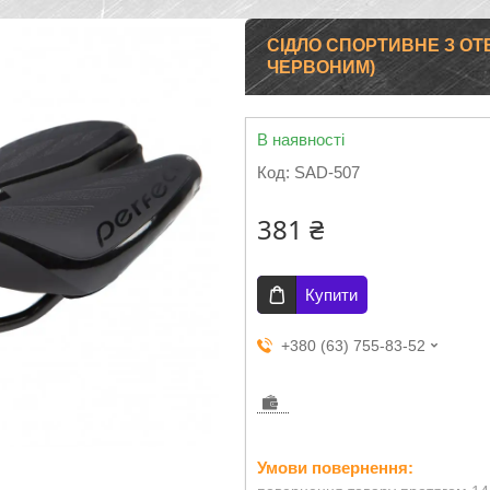
СІДЛО СПОРТИВНЕ З ОТВ
ЧЕРВОНИМ)
В наявності
Код:
SAD-507
381 ₴
Купити
+380 (63) 755-83-52