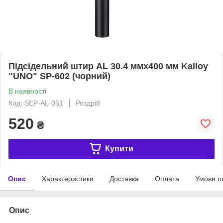
Підсідельний штир AL 30.4 ммx400 мм Kalloy
"UNO" SP-602 (чорний)
В наявності
Код: SEP-AL-051
Роздріб
520
₴
Купити
Опис
Характеристики
Доставка
Оплата
Умови п
Опис