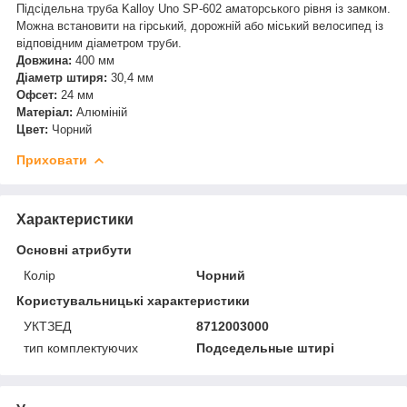
Підсідельна труба Kalloy Uno SP-602 аматорського рівня із замком.
Можна встановити на гірський, дорожній або міський велосипед із
відповідним діаметром труби.
Довжина:
400 мм
Діаметр штиря:
30,4 мм
Офсет:
24 мм
Матеріал:
Алюміній
Цвет:
Чорний
Приховати
Характеристики
Основні атрибути
Колір
Чорний
Користувальницькі характеристики
УКТЗЕД
8712003000
тип комплектуючих
Подседельные штирі