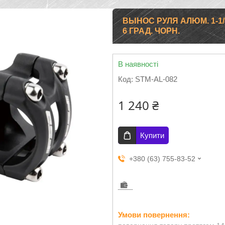
ВЫНОС РУЛЯ АЛЮМ. 1-1/8
6 ГРАД. ЧОРН.
В наявності
Код:
STM-AL-082
1 240 ₴
Купити
+380 (63) 755-83-52