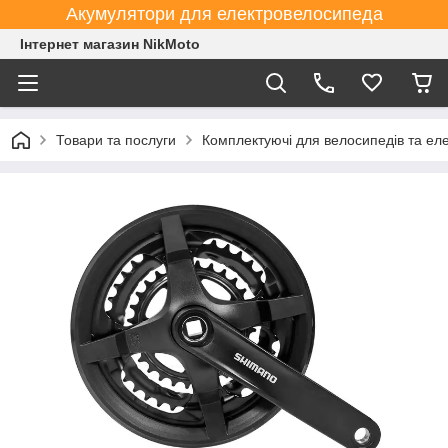
Акумулятори для електровелосипеда
Інтернет магазин NikMoto
Товари та послуги
Комплектуючі для велосипедів та ел