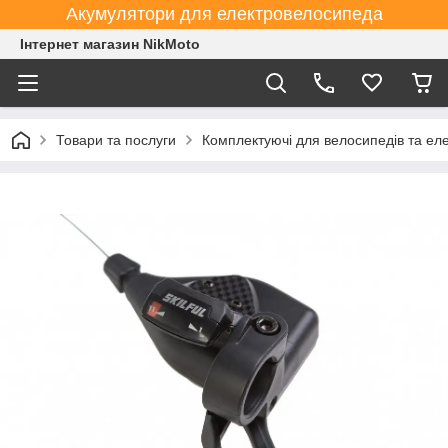
Акумулятори для електровелосипеда
Інтернет магазин NikMoto
Товари та послуги
Комплектуючі для велосипедів та ел