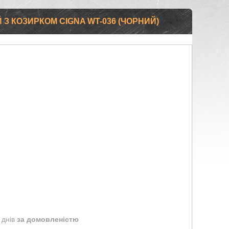
 КОЗИРКОМ CIGNA WT-036 (ЧОРНИЙ)
 днів
за домовленістю