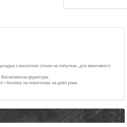
дкладка з москітною сіткою на липучках, для можливості
 Високоякісна фурнітура.
 і безпеку на покаточках на довгі роки.