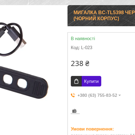
МИГАЛКА BC-TL5398 ЧЕ
(ЧОРНИЙ КОРПУС)
В наявності
Код:
L-023
238 ₴
Купити
+380 (63) 755-83-52