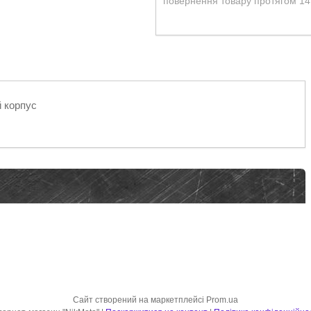
повернення товару протягом 14
 корпус
Сайт створений на маркетплейсі
Prom.ua