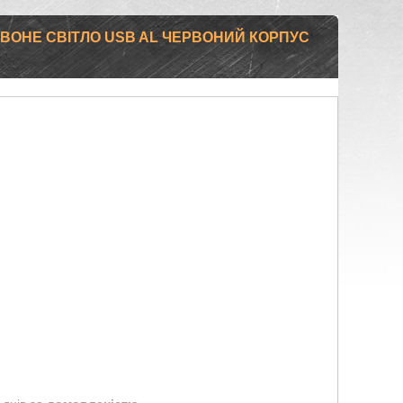
РВОНЕ СВІТЛО USB AL ЧЕРВОНИЙ КОРПУС