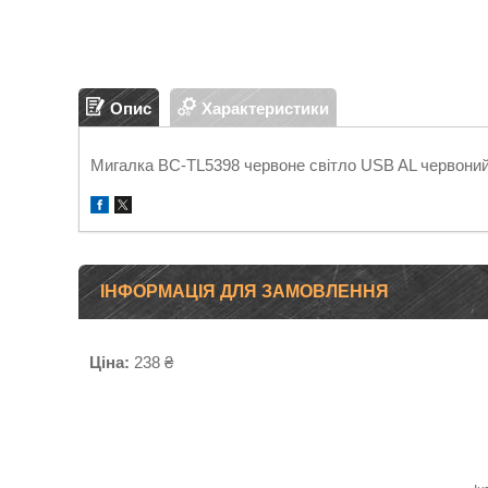
Опис
Характеристики
Мигалка BC-TL5398 червоне світло USB AL червоний
ІНФОРМАЦІЯ ДЛЯ ЗАМОВЛЕННЯ
Ціна:
238 ₴