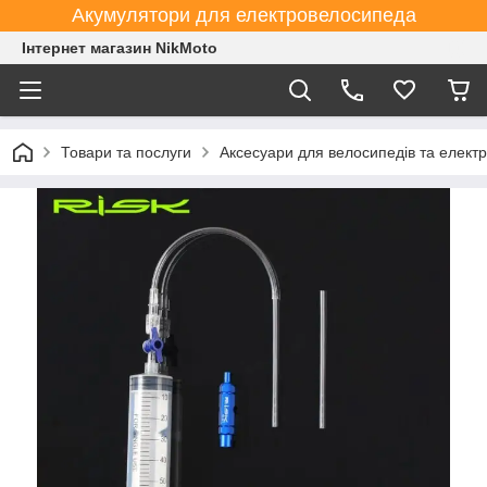
Акумулятори для електровелосипеда
Інтернет магазин NikMoto
Товари та послуги
Аксесуари для велосипедів та елект