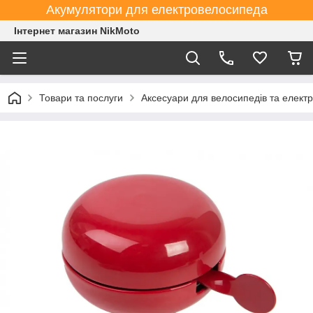
Акумулятори для електровелосипеда
Інтернет магазин NikMoto
Товари та послуги
Аксесуари для велосипедів та елект