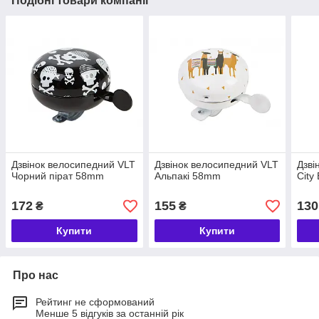
Подібні товари компанії
Дзвінок велосипедний VLT
Дзвінок велосипедний VLT
Дзві
Чорний пірат 58mm
Альпакі 58mm
City
172
155
130
₴
₴
Купити
Купити
Про нас
Рейтинг не сформований
Менше 5 відгуків за останній рік