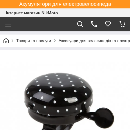
Акумулятори для електровелосипеда
Інтернет магазин NikMoto
Товари та послуги
Аксесуари для велосипедів та елект