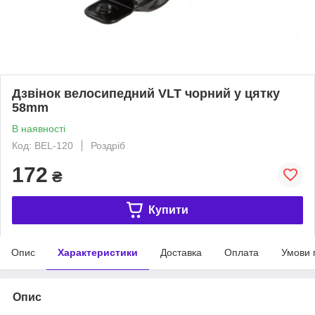
Дзвінок велосипедний VLT чорний у цятку
58mm
В наявності
Код: BEL-120
Роздріб
172
₴
Купити
Опис
Характеристики
Доставка
Оплата
Умови 
Опис