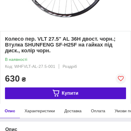
Колесо пер. VLT 27.5" AL 36H двост. чорн.;
Втулка SHUNFENG SF-H25F на гайках під
диск., колір чорн.
В наявності
Код: WHFVLT-AL-27.5-001
Роздріб
630
₴
Купити
Опис
Характеристики
Доставка
Оплата
Умови п
Опис