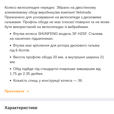
Колесо велосипедне переднє. Зібрано на двостінному
алюмінієвому ободі виробництва компанії Velotrade.
Призначено для усновування на велосипеди з дисковими
гальмами. Профіль обода не має плоскої поверхні та не може
бути використаний на велосипедах із вибрейками.
Втулка колеса SHUNFENG модель SF-H25F. Сталева
на насипних підшипниках.
Втулка має кріплення для ротора дискового гальма
під 6-болтів.
Висота профілю обода 20 мм, а внутрішня ширина 21
мм.
Обід підійде під стандартні покришки завширшки від
1,75 до 2,35 дюйма.
Кількість спиць у конструкції колеса — 36.
Приховати
Характеристики