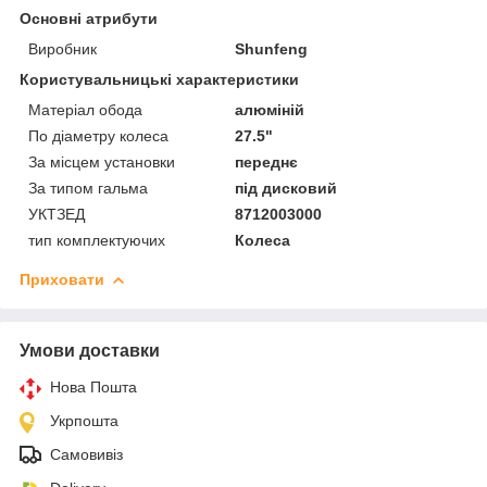
Основні атрибути
Виробник
Shunfeng
Користувальницькі характеристики
Матеріал обода
алюміній
По діаметру колеса
27.5"
За місцем установки
переднє
За типом гальма
під дисковий
УКТЗЕД
8712003000
тип комплектуючих
Колеса
Приховати
Умови доставки
Нова Пошта
Укрпошта
Самовивіз