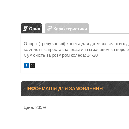
Опис
Характеристики
Опорні (тренувальні) колеса для дитячих велосипед
комплекті є проставна пластина із зачепом за перо 
Сумісність за розміром колеса: 14-20""
ІНФОРМАЦІЯ ДЛЯ ЗАМОВЛЕННЯ
Ціна:
239 ₴