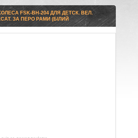
КОЛЕСА FSK-BH-204 ДЛЯ ДЕТСК. ВЕЛ.
ФІКСАТ. ЗА ПЕРО РАМИ (БІЛИЙ