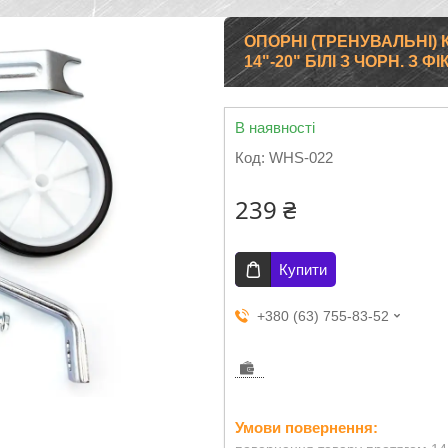
ОПОРНІ (ТРЕНУВАЛЬНІ) 
14"-20" БІЛІ З ЧОРН. З 
В наявності
Код:
WHS-022
239 ₴
Купити
+380 (63) 755-83-52