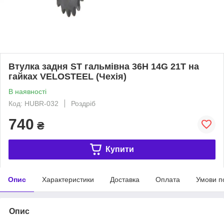
Втулка задня ST гальмівна 36H 14G 21T на
гайках VELOSTEEL (Чехія)
В наявності
Код: HUBR-032
Роздріб
740
₴
Купити
Опис
Характеристики
Доставка
Оплата
Умови п
Опис