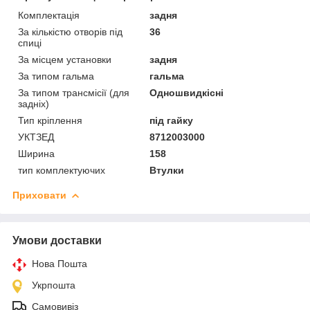
Комплектація
задня
За кількістю отворів під
36
спиці
За місцем установки
задня
За типом гальма
гальма
За типом трансмісії (для
Одношвидкісні
задніх)
Тип кріплення
під гайку
УКТЗЕД
8712003000
Ширина
158
тип комплектуючих
Втулки
Приховати
Умови доставки
Нова Пошта
Укрпошта
Самовивіз