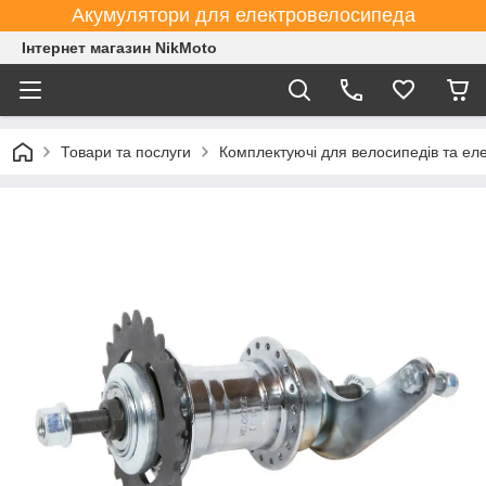
Акумулятори для електровелосипеда
Інтернет магазин NikMoto
Товари та послуги
Комплектуючі для велосипедів та ел