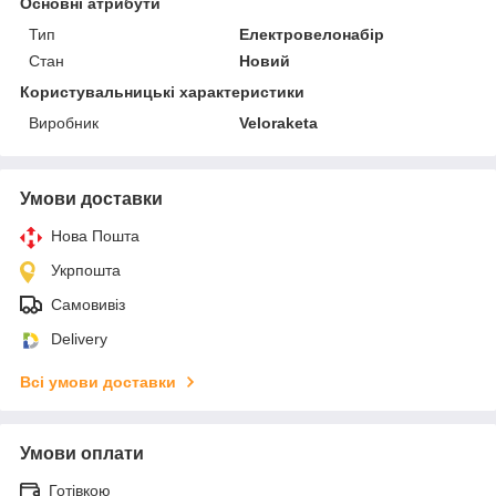
Основні атрибути
Тип
Електровелонабір
Стан
Новий
Користувальницькі характеристики
Виробник
Veloraketa
Умови доставки
Нова Пошта
Укрпошта
Самовивіз
Delivery
Всі умови доставки
Умови оплати
Готівкою