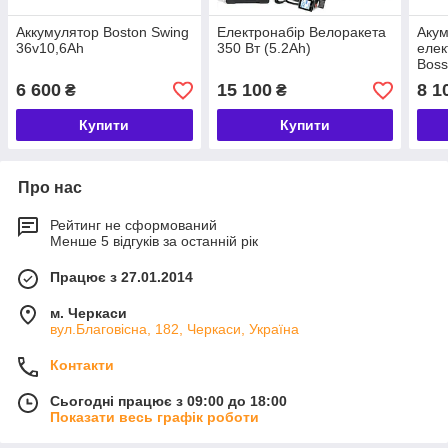
Аккумулятор Boston Swing
Електронабір Велоракета
Акум
36v10,6Ah
350 Вт (5.2Ah)
елек
Boss
48v1
6 600
15 100
8 1
₴
₴
Купити
Купити
Про нас
Рейтинг не сформований
Менше 5 відгуків за останній рік
Працює з 27.01.2014
м. Черкаси
вул.Благовісна, 182, Черкаси, Україна
Контакти
Сьогодні працює з 09:00 до 18:00
Показати весь графік роботи