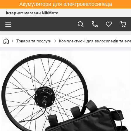
Акумулятори для електровелосипеда
Інтернет магазин NikMoto
Товари та послуги
Комплектуючі для велосипедів та ел