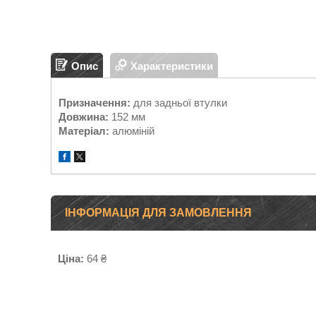
Опис
Характеристики
Призначення:
для задньої втулки
Довжина:
152 мм
Матеріал:
алюміній
ІНФОРМАЦІЯ ДЛЯ ЗАМОВЛЕННЯ
Ціна:
64 ₴