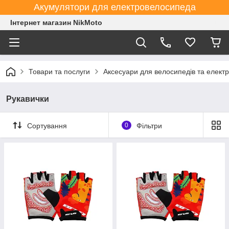
Акумулятори для електровелосипеда
Інтернет магазин NikMoto
Товари та послуги
Аксесуари для велосипедів та елект
Рукавички
Сортування
0
Фільтри