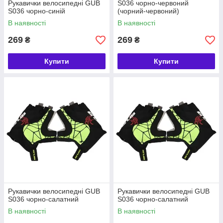
Рукавички велосипедні GUB
S036 чорно-червоний
S036 чорно-синій
(чорний-червоний)
В наявності
В наявності
269
269
₴
₴
Купити
Купити
Рукавички велосипедні GUB
Рукавички велосипедні GUB
S036 чорно-салатний
S036 чорно-салатний
В наявності
В наявності