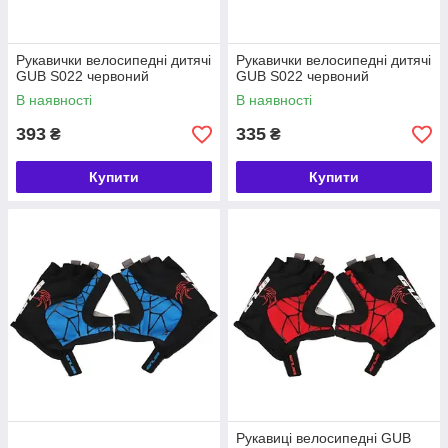
Рукавички велосипедні дитячі
Рукавички велосипедні дитячі
GUB S022 червоний
GUB S022 червоний
В наявності
В наявності
393
335
₴
₴
Купити
Купити
Рукавиці велосипедні GUB