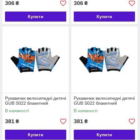
306
306
₴
₴
Купити
Купити
Рукавички велосипедні дитячі
Рукавички велосипедні дитячі
GUB S022 блакитний
GUB S022 блакитний
В наявності
В наявності
381
381
₴
₴
Купити
Купити