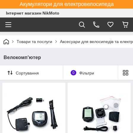
Акумулятори для електровелосипеда
Інтернет магазин NikMoto
Товари та послуги
Аксесуари для велосипедів та елект
Велокомп'ютер
Сортування
0
Фільтри