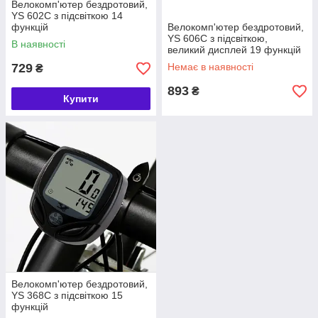
Велокомп'ютер бездротовий,
YS 602C з підсвіткою 14
функцій
Велокомп'ютер бездротовий,
YS 606С з підсвіткою,
В наявності
великий дисплей 19 функцій
729
Немає в наявності
₴
893
₴
Купити
Велокомп'ютер бездротовий,
YS 368С з підсвіткою 15
функцій