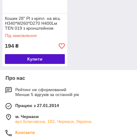
Кошик 28" Pl з кріпл. на вісь
H340*W260*D270 H400Lм
TEN 019 з кронштейном
(коричневий; CP)
Під замовлення
194
₴
Купити
Про нас
Рейтинг не сформований
Менше 5 відгуків за останній рік
Працює з 27.01.2014
м. Черкаси
вул.Благовісна, 182, Черкаси, Україна
Контакти