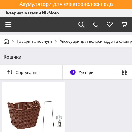
Акумулятори для електровелосипеда
Інтернет магазин NikMoto
Товари та послуги
Аксесуари для велосипедів та елект
Кошики
Сортування
0
Фільтри