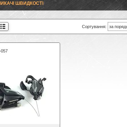
ИКАЧІ ШВИДКОСТІ
-057