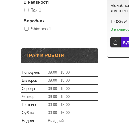
В наявності
Монобло
Так
1
комплект
1 086 ₴
Виробник
Shimano
1
В наявнос
Ку
ГРАФІК РОБОТИ
Понеділок
09:00
18:00
Вівторок
09:00
18:00
Середа
09:00
18:00
Четвер
09:00
18:00
Пʼятниця
09:00
18:00
Субота
09:00
16:00
Неділя
Вихідний